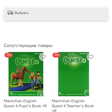
Выбрать
Сопутствующие товары
-78%
-78%
Macmillan English
Macmillan English
Quest 4 Pupil’s Book +R
Quest 4 Teacher’s Book
+R