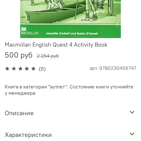
Macmillan English Quest 4 Activity Book
500 руб
2 254 руб
арт.
9780230456747
(0)
Книга в категории "аутлет". Состояние книги уточняйте
у менеджера
Описание
Характеристики