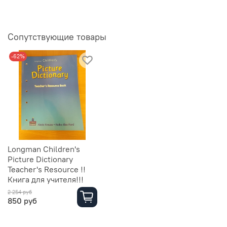
Сопутствующие товары
-62%
Longman Children's
Picture Dictionary
Teacher's Resource !!
Книга для учителя!!!
2 254 руб
850 руб