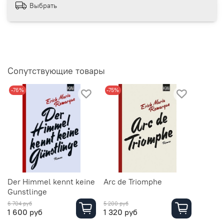
Выбрать
Сопутствующие товары
-76%
-75%
Der Himmel kennt keine
Arc de Triomphe
Gunstlinge
6 704 руб
5 200 руб
1 600 руб
1 320 руб