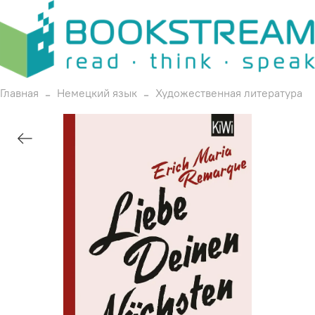
Главная
Немецкий язык
Художественная литература