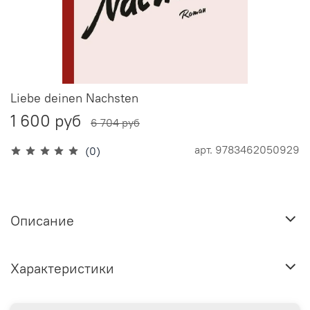
Liebe deinen Nachsten
1 600 руб
6 704 руб
арт.
9783462050929
(0)
Описание
Характеристики