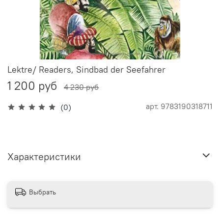
Lektre/ Readers, Sindbad der Seefahrer
1 200 руб
4 230 руб
арт.
9783190318711
(0)
Характеристики
Выбрать