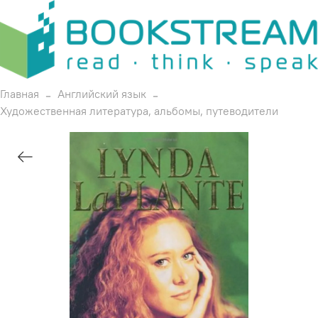
Главная
Английский язык
Художественная литература, альбомы, путеводители