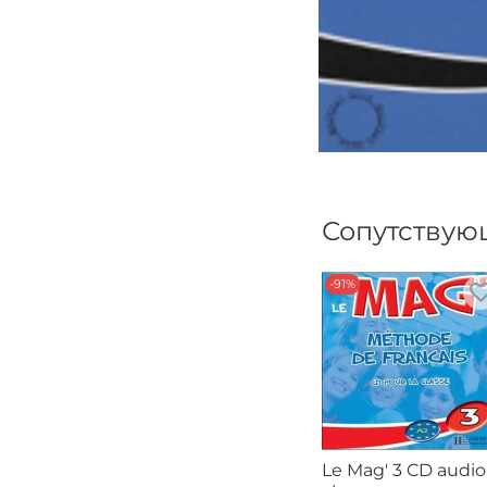
Сопутствую
-91%
Le Mag' 3 CD audio