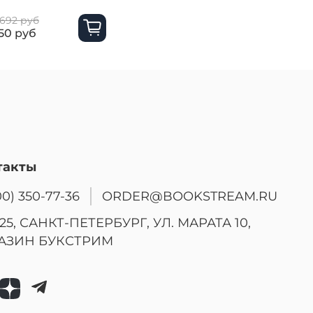
PAL
 692 руб
2 600 руб
50 руб
850 руб
такты
00) 350-77-36
ORDER@BOOKSTREAM.RU
25, САНКТ-ПЕТЕРБУРГ, УЛ. МАРАТА 10,
АЗИН БУКСТРИМ