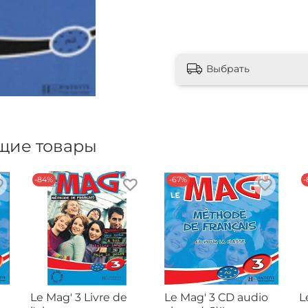
Выбрать
щие товары
-84%
-67%
-
Le Mag' 3 Livre de
Le Mag' 3 CD audio
L