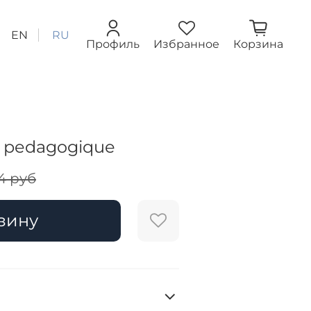
EN
RU
Профиль
Избранное
Корзина
e pedagogique
4 руб
зину