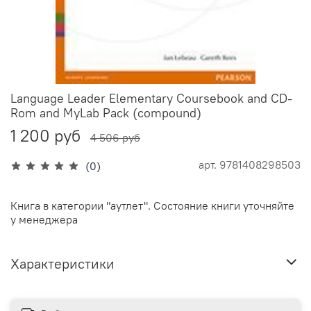
Language Leader Elementary Coursebook and CD-
Rom and MyLab Pack (compound)
1 200 руб
4 506 руб
арт.
9781408298503
(0)
Книга в категории "аутлет". Состояние книги уточняйте
у менеджера
Характеристики