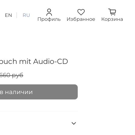
EN
RU
Профиль
Избранное
Корзина
sbuch mit Audio-CD
 660 руб
 в наличии