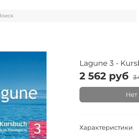
Lagune 3 - Kur
2 562 руб
3
Нет
Характеристики