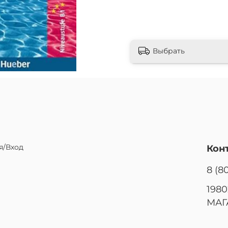
Выбрать
я/Вход
Кон
8 (8
1980
МАГ