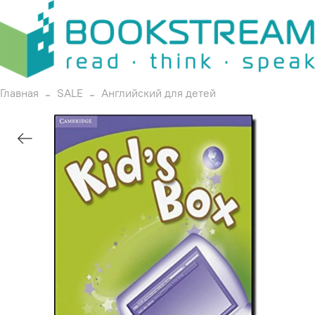
Главная
SALE
Английский для детей