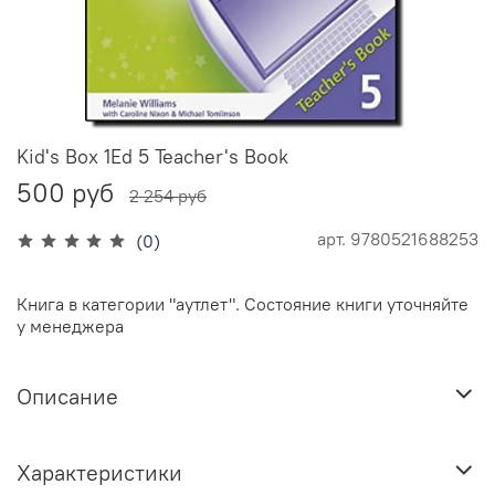
Kid's Box 1Ed 5 Teacher's Book
500 руб
2 254 руб
арт.
9780521688253
(0)
Книга в категории "аутлет". Состояние книги уточняйте
у менеджера
Описание
Характеристики