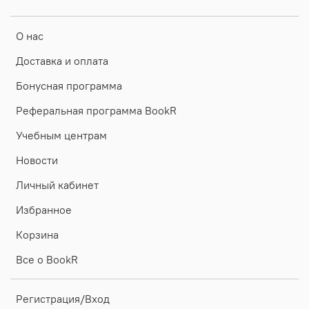
О нас
Доставка и оплата
Бонусная программа
Реферальная программа BookR
Учебным центрам
Новости
Личный кабинет
Избранное
Корзина
Все о BookR
Регистрация/Вход