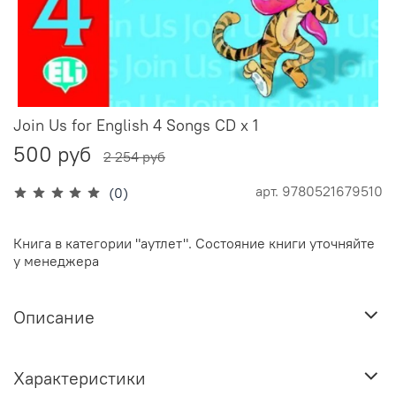
Join Us for English 4 Songs CD x 1
500 руб
2 254 руб
арт.
9780521679510
(0)
Книга в категории "аутлет". Состояние книги уточняйте
у менеджера
Описание
Характеристики