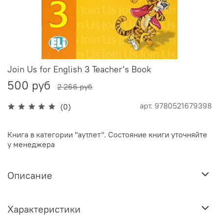
Join Us for English 3 Teacher's Book
500 руб
2 266 руб
арт.
9780521679398
(0)
Книга в категории "аутлет". Состояние книги уточняйте
у менеджера
Описание
Характеристики