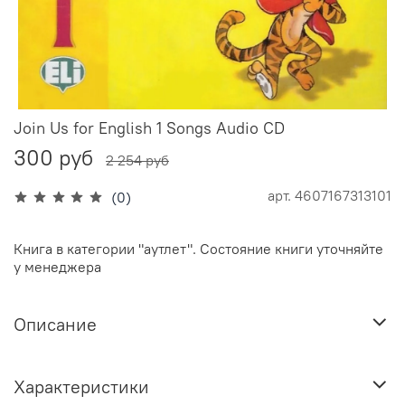
Join Us for English 1 Songs Audio CD
300 руб
2 254 руб
арт.
4607167313101
(0)
Книга в категории "аутлет". Состояние книги уточняйте
у менеджера
Описание
Характеристики