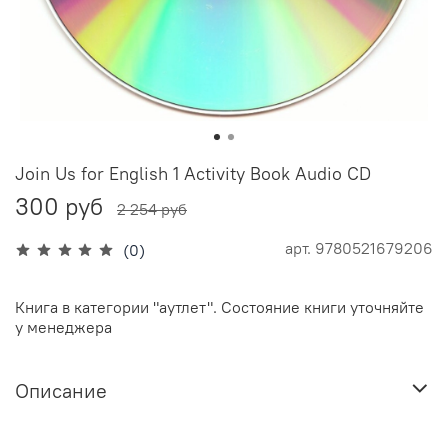
Join Us for English 1 Activity Book Audio CD
300 руб
2 254 руб
арт.
9780521679206
(0)
Книга в категории "аутлет". Состояние книги уточняйте
у менеджера
Описание