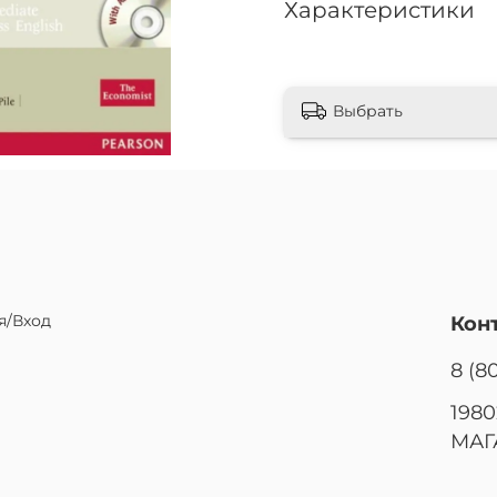
Характеристики
Выбрать
я/Вход
Кон
8 (8
1980
МАГ