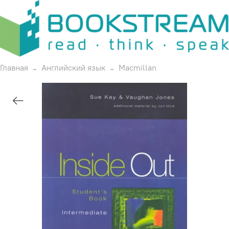
Главная
Английский язык
Macmillan