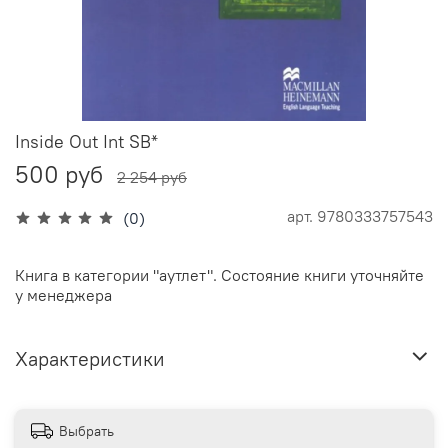
Inside Out Int SB*
500 руб
2 254 руб
арт.
9780333757543
(0)
Книга в категории "аутлет". Состояние книги уточняйте
у менеджера
Характеристики
Выбрать