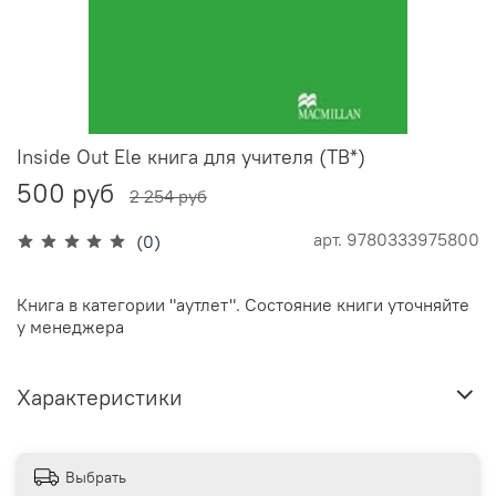
Inside Out Ele книга для учителя (TB*)
500 руб
2 254 руб
арт.
9780333975800
(0)
Книга в категории "аутлет". Состояние книги уточняйте
у менеджера
Характеристики
Выбрать