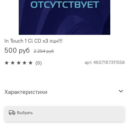
In Touch 1 Cl CD x3 лцн!!!
500 руб
2 254 руб
арт.
4607167311558
(0)
Характеристики
Выбрать