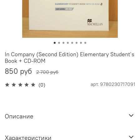
In Company (Second Edition) Elementary Student`s
Book + CD-ROM
850 руб
2 700 руб
арт.
9780230717091
(0)
Описание
Характеристики