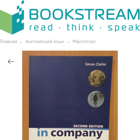
Главная
Английский язык
Macmillan