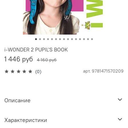
i-WONDER 2 PUPIL'S BOOK
1 446 руб
4 160 руб
арт.
9781471570209
(0)
Описание
Характеристики