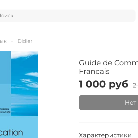
зык
Didier
Guide de Comm
Francais
1 000 руб
2
Нет
Характеристики