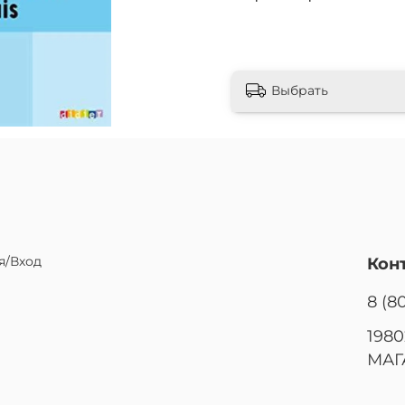
Выбрать
я/Вход
Кон
8 (8
1980
МАГ