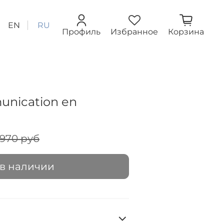
EN
RU
Профиль
Избранное
Корзина
unication en
 970 руб
 в наличии