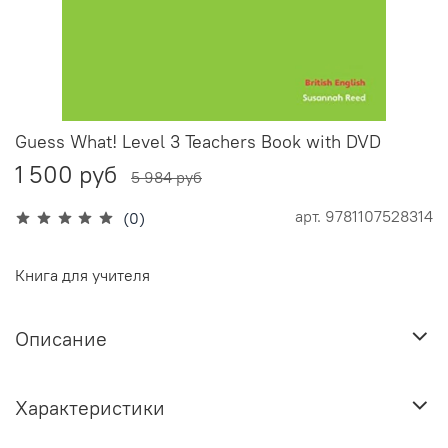
Guess What! Level 3 Teachers Book with DVD
1 500 руб
5 984 руб
арт.
9781107528314
(0)
Книга для учителя
Описание
Характеристики