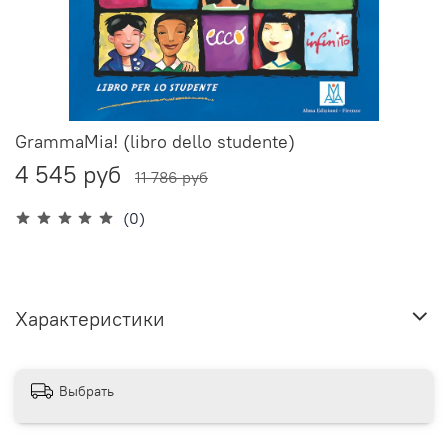
GrammaMia! (libro dello studente)
4 545 руб
11 786 руб
(0)
Характеристики
Выбрать