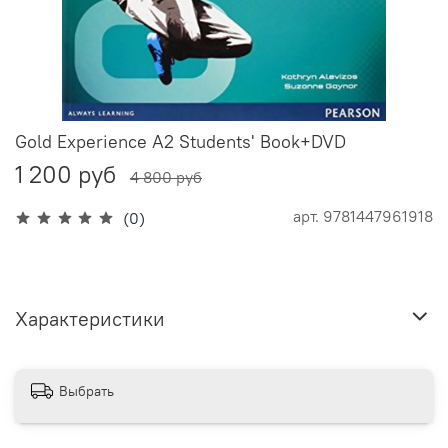
Gold Experience A2 Students' Book+DVD
1 200 руб
4 800 руб
арт.
9781447961918
(0)
Характеристики
Выбрать