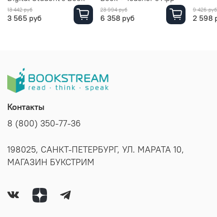
13 442 руб
23 994 руб
9 426 руб
3 565 руб
6 358 руб
2 598 
Контакты
8 (800) 350-77-36
198025, САНКТ-ПЕТЕРБУРГ, УЛ. МАРАТА 10,
МАГАЗИН БУКСТРИМ