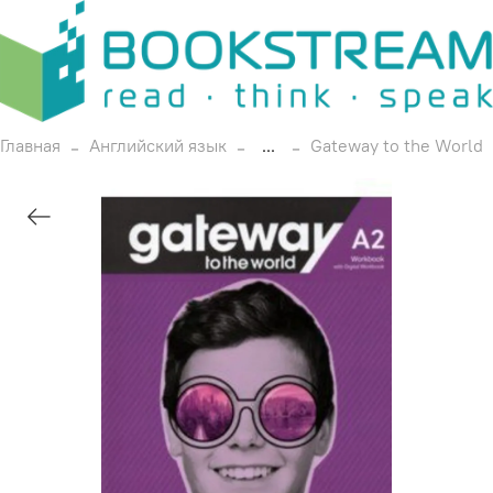
Главная
Английский язык
...
Gateway to the World