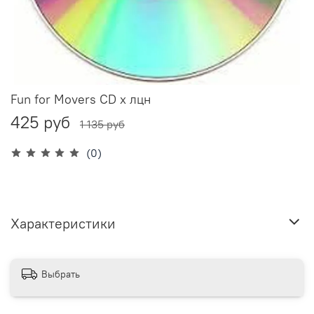
Fun for Movers CD x лцн
425 руб
1 135 руб
(0)
Характеристики
Выбрать