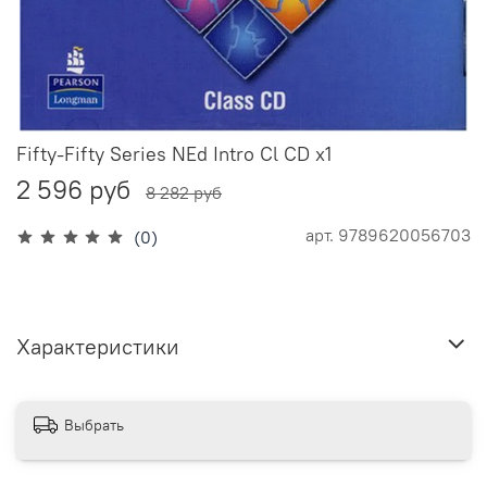
Fifty-Fifty Series NEd Intro Cl CD x1
2 596 руб
8 282 руб
арт.
9789620056703
(0)
Характеристики
Выбрать