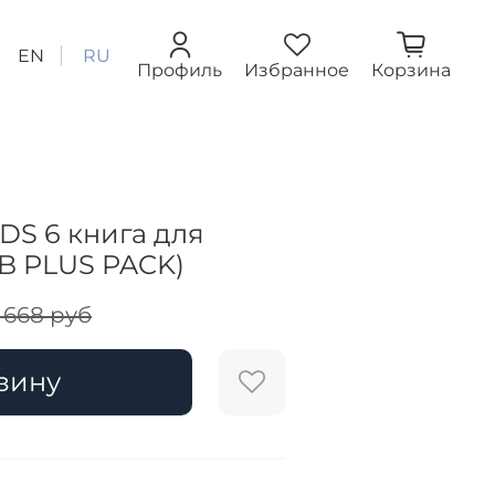
EN
RU
Профиль
Избранное
Корзина
DS 6 книга для
TB PLUS PACK)
2 668 руб
зину