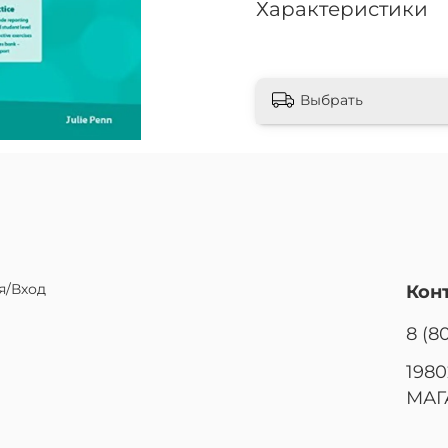
Характеристики
Выбрать
я/Вход
Кон
8 (8
1980
МАГ