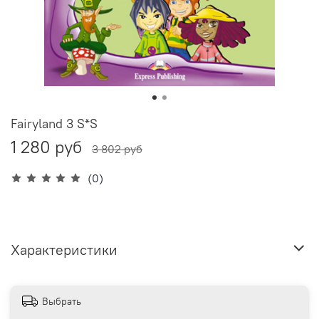
Fairyland 3 S*S
1 280 руб
3 802 руб
(0)
Характеристики
Выбрать