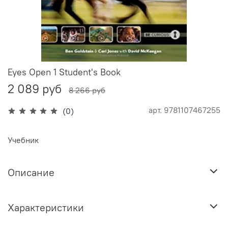
Eyes Open 1 Student's Book
2 089 руб
8 266 руб
арт.
9781107467255
(0)
Учебник
Описание
Характеристики