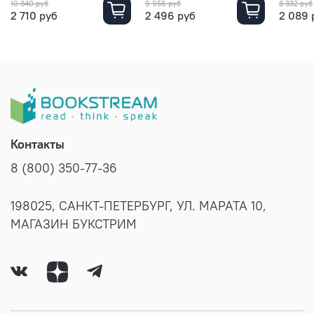
10 840 руб
9 956 руб
8 332 руб
2 710 руб
2 496 руб
2 089 
Контакты
8 (800) 350-77-36
198025, САНКТ-ПЕТЕРБУРГ, УЛ. МАРАТА 10,
МАГАЗИН БУКСТРИМ