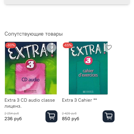
Сопутствующие товары
-90%
-65%
Extra 3 CD audio classe
Extra 3 Cahier **
лиценз.
2 254 руб
2 426 руб
236 руб
850 руб