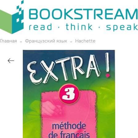
Главная
Французский язык
Hachette