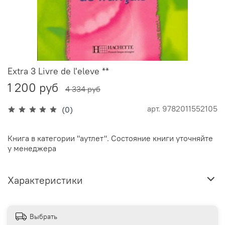
Extra 3 Livre de l'eleve **
1 200 руб
4 334 руб
арт.
9782011552105
(0)
Книга в категории "аутлет". Состояние книги уточняйте
у менеджера
Характеристики
Выбрать