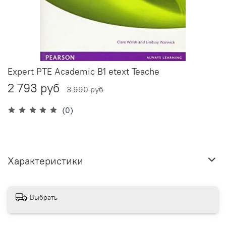
Expert PTE Academic B1 etext Teache
2 793 руб
3 990 руб
(0)
Характеристики
Выбрать