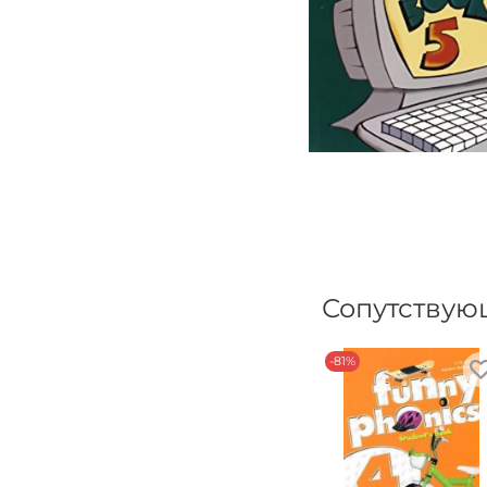
Сопутствую
-81%