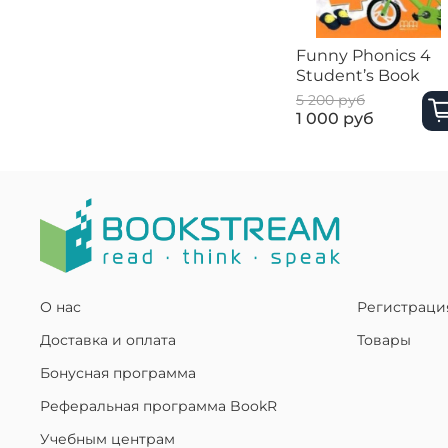
Funny Phonics 4
Student’s Book
5 200 руб
1 000 руб
О нас
Регистраци
Доставка и оплата
Товары
Бонусная программа
Реферальная программа BookR
Учебным центрам