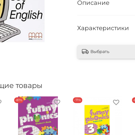
Описание
Характеристики
Выбрать
щие товары
-81%
-71%
-