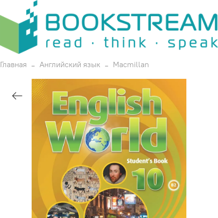
Главная
Английский язык
Macmillan