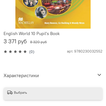
English World 10 Pupil's Book
3 371 руб
8 320 руб
арт.
9780230032552
(0)
Характеристики
Выбрать