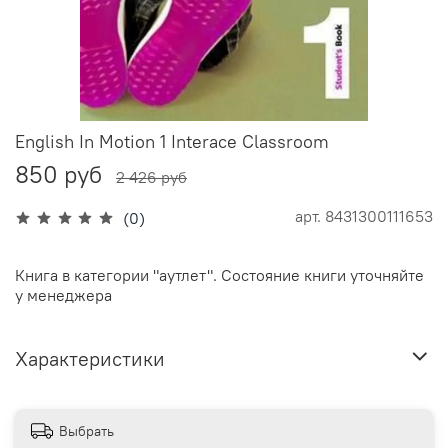
English In Motion 1 Interacе Classroom
850 руб
2 426 руб
арт.
8431300111653
(0)
Книга в категории "аутлет". Состояние книги уточняйте
у менеджера
Характеристики
Выбрать