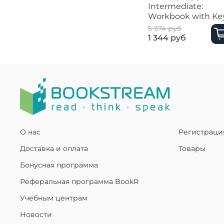
Intermediate:
Workbook with Ke
5 374 руб
1 344 руб
О нас
Регистраци
Доставка и оплата
Товары
Бонусная программа
Реферальная программа BookR
Учебным центрам
Новости