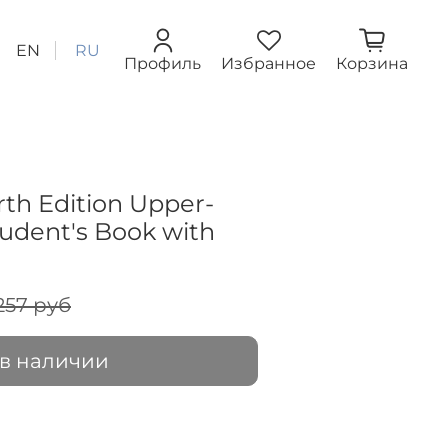
EN
RU
Профиль
Избранное
Корзина
rth Edition Upper-
udent's Book with
257 руб
 в наличии