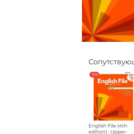
Сопутствую
-75%
English File (4th
edition) : Upper-