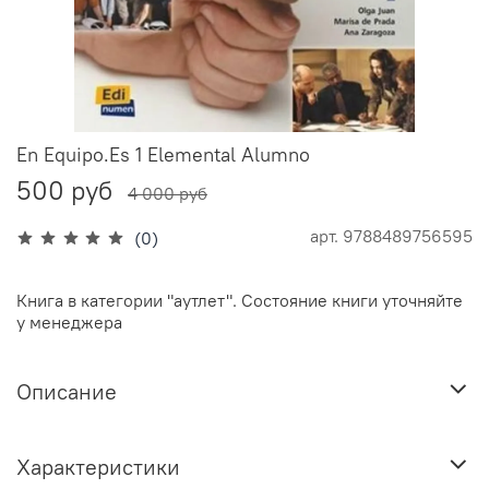
En Equipo.Es 1 Elemental Alumno
500 руб
4 000 руб
арт.
9788489756595
(0)
Книга в категории "аутлет". Состояние книги уточняйте
у менеджера
Описание
Характеристики