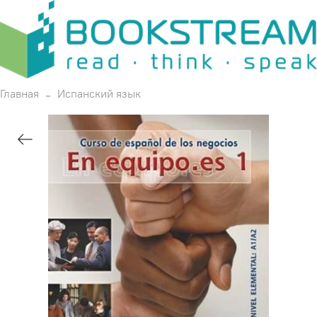
Главная
Испанский язык