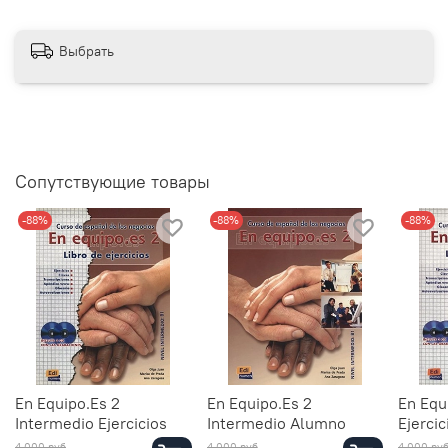
Выбрать
Сопутствующие товары
-88%
-88%
-88%
En Equipo.Es 2
En Equipo.Es 2
En Equ
Intermedio Ejercicios
Intermedio Alumno
Ejerci
4 000 руб
4 000 руб
4 000 ру