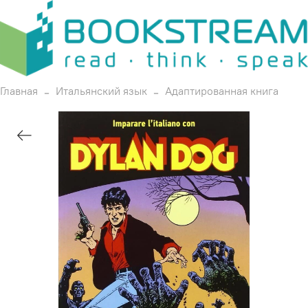
Главная
Итальянский язык
Адаптированная книга