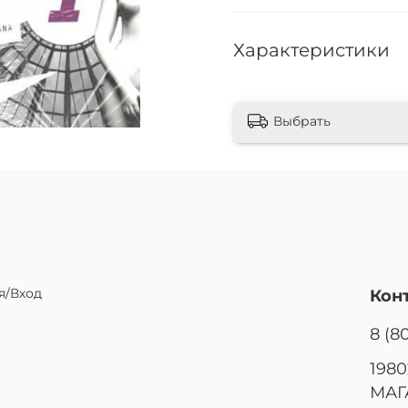
Характеристики
Выбрать
я/Вход
Кон
8 (8
1980
МАГ