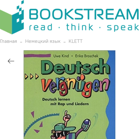
Главная
Немецкий язык
KLETT