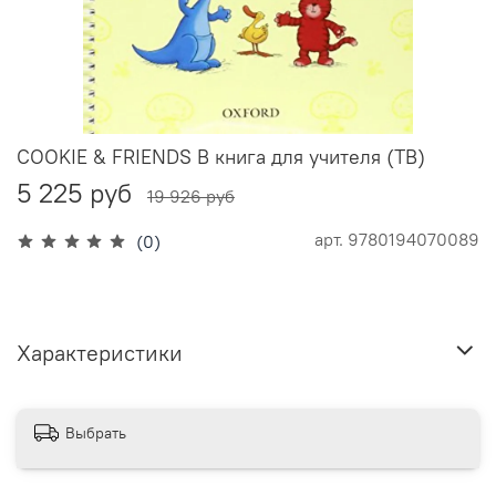
COOKIE & FRIENDS B книга для учителя (TB)
5 225 руб
19 926 руб
арт.
9780194070089
(0)
Характеристики
Выбрать