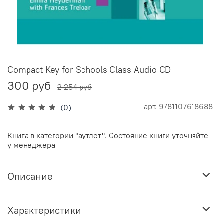
Compact Key for Schools Class Audio CD
300 руб
2 254 руб
арт.
9781107618688
(0)
Книга в категории "аутлет". Состояние книги уточняйте
у менеджера
Описание
Характеристики