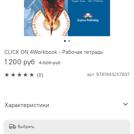
CLICK ON 4Workbook - Рабочая тетрадь
1 200 руб
4 506 руб
арт.
9781843257837
(0)
Характеристики
Выбрать