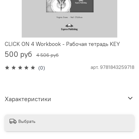
CLICK ON 4 Workbook - Рабочая тетрадь KEY
500 руб
4 506 руб
арт.
9781843259718
(0)
Характеристики
Выбрать