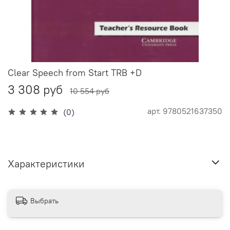
Clear Speech from Start TRB +D
3 308 руб
10 554 руб
арт.
9780521637350
(0)
Характеристики
Выбрать