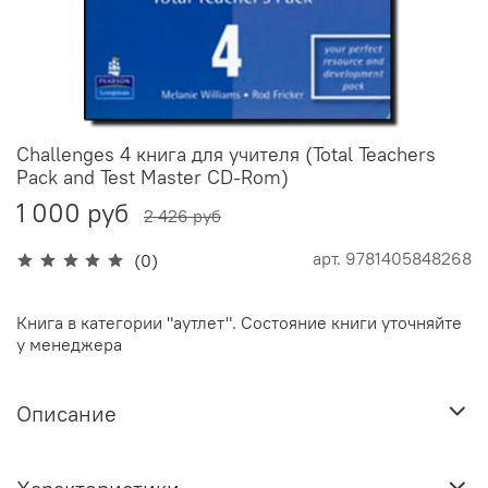
Challenges 4 книга для учителя (Total Teachers
Pack and Test Master CD-Rom)
1 000 руб
2 426 руб
арт.
9781405848268
(0)
Книга в категории "аутлет". Состояние книги уточняйте
у менеджера
Описание