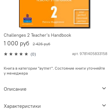
Challenges 2 Teacher's Handbook
1 000 руб
2 426 руб
арт.
9781405833158
(0)
Книга в категории "аутлет". Состояние книги уточняйте
у менеджера
Описание
Характеристики