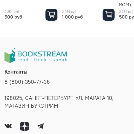
ROM)
2 254 руб
2 254 руб
2 254 руб
500 руб
1 000 руб
500 р
Контакты
8 (800) 350-77-36
198025, САНКТ-ПЕТЕРБУРГ, УЛ. МАРАТА 10,
МАГАЗИН БУКСТРИМ