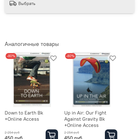
Выбрать
Аналогичные товары
-80%
-80%
Down to Earth Bk
Up in Air: Our Fight
+Online Access
Against Gravity Bk
+Online Access
2 254 руб
2 254 руб
450 руб
450 руб