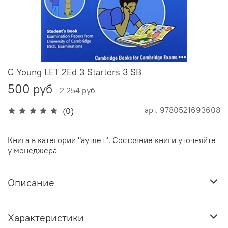
C Young LET 2Ed 3 Starters 3 SB
500 руб
2 254 руб
арт.
9780521693608
(0)
Книга в категории "аутлет". Состояние книги уточняйте
у менеджера
Описание
Характеристики