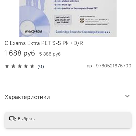
C Exams Extra PET S-S Pk +D/R
1 688 руб
5 386 руб
арт.
9780521676700
(0)
Характеристики
Выбрать